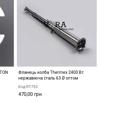
STON
Фланець колба Thermex 2400 Вт
нержавіюча сталь 63 Ø оптом
Код RT-753
470,00 грн.