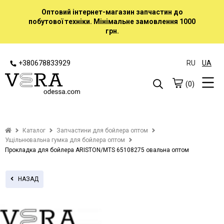
Оптовий інтернет-магазин запчастин до
побутової техніки. Мінімальне замовлення 1000
грн.
+380678833929
RU
UA
(0)
Каталог
Запчастини для бойлера оптом
Ущільнювальна гумка для бойлера оптом
Прокладка для бойлера ARISTON/MTS 65108275 овальна оптом
НАЗАД