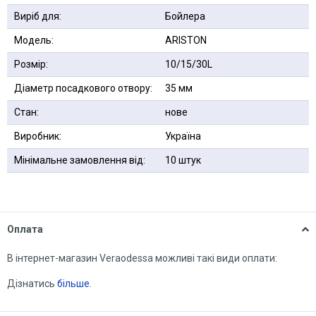
Виріб для:
Бойлера
Модель:
ARISTON
Розмір:
10/15/30L
Діаметр посадкового отвору:
35 мм
Стан:
нове
Виробник:
Україна
Мінімальне замовлення від:
10 штук
Оплата
В інтернет-магазин Veraodessa можливі такі види оплати:
Дізнатись
більше.