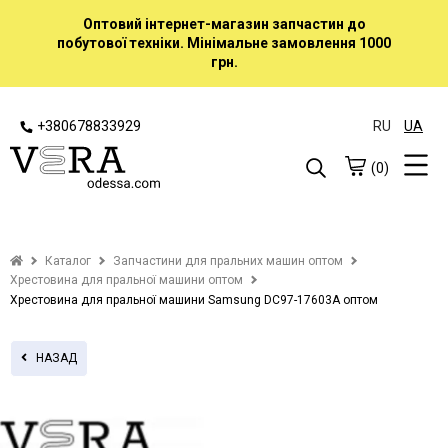
Оптовий інтернет-магазин запчастин до
побутової техніки. Мінімальне замовлення 1000
грн.
+380678833929
RU
UA
(0)
Каталог
Запчастини для пральних машин оптом
Хрестовина для пральної машини оптом
Хрестовина для пральної машини Samsung DC97-17603А оптом
НАЗАД