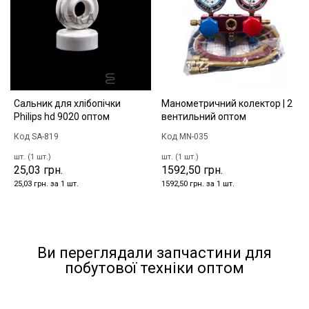
Сальник для хлібопічки
Манометричний колектор | 2
Philips hd 9020 оптом
вентильний оптом
Код SA-819
Код MN-035
шт. (1 шт.)
шт. (1 шт.)
25,03 грн.
1592,50 грн.
25,03 грн. за 1 шт.
1592,50 грн. за 1 шт.
Ви переглядали запчастини для
побутової техніки оптом