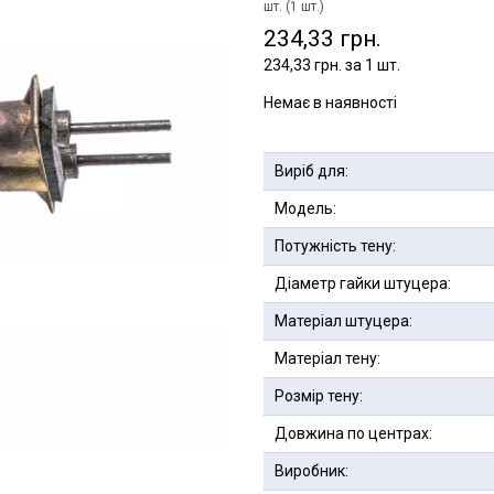
шт. (1 шт.)
234,33 грн.
234,33 грн. за 1 шт.
Немає в наявності
Виріб для:
Модель:
Потужність тену:
Діаметр гайки штуцера:
Матеріал штуцера:
Матеріал тену:
Розмір тену:
Довжина по центрах:
Виробник: