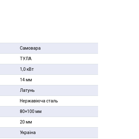
Самовара
ТУЛА
1,0 кВт
14 мм
Латунь
Нержавіюча сталь
80×100 мм
20 мм
Україна