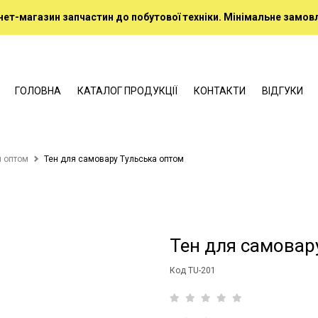
нет-магазин запчастин до побутової техніки. Мінімальне замовл
ГОЛОВНА
КАТАЛОГ ПРОДУКЦІЇ
КОНТАКТИ
ВІДГУКИ
и оптом
Тен для самовару Тульська оптом
Тен для самовар
Код TU-201