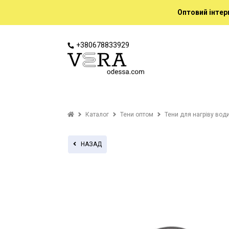
Оптовий інтер
+380678833929
Каталог
Тени оптом
Тени для нагріву вод
НАЗАД