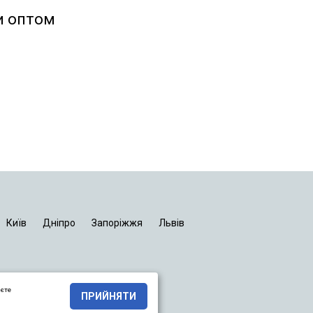
и оптом
Київ
Дніпро
Запоріжжя
Львів
яєте
ПРИЙНЯТИ