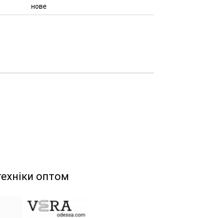
нове
техніки оптом