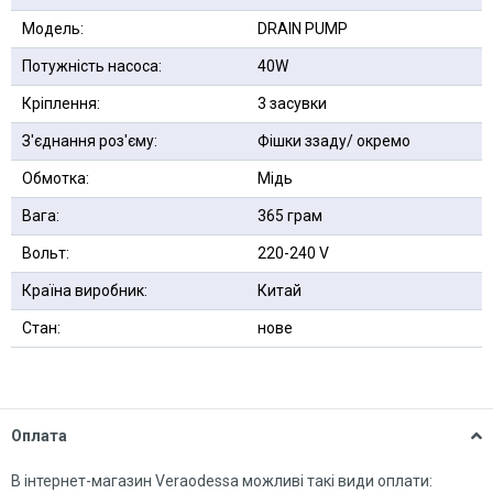
Модель:
DRAIN PUMP
Потужність насоса:
40W
Кріплення:
3 засувки
З'єднання роз'єму:
Фішки ззаду/ окремо
Обмотка:
Мідь
Вага:
365 грам
Вольт:
220-240 V
Країна виробник:
Китай
Стан:
нове
Оплата
В інтернет-магазин Veraodessa можливі такі види оплати: