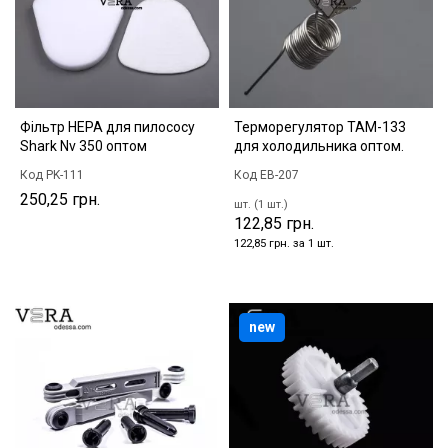
Фільтр HEPA для пилососу
Терморегулятор ТАМ-133
Shark Nv 350 оптом
для холодильника оптом.
Код PK-111
Код EB-207
250,25 грн.
шт. (1 шт.)
122,85 грн.
122,85 грн. за 1 шт.
new