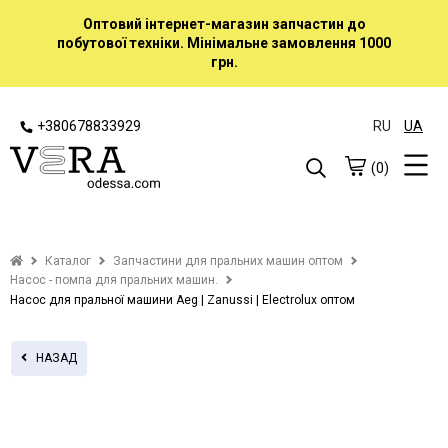
Оптовий інтернет-магазин запчастин до
побутової техніки. Мінімальне замовлення 1000
грн.
+380678833929
RU
UA
(0)
Каталог
Запчастини для пральних машин оптом
Насос - помпа для пральних машин.
Насос для пральної машини Aeg | Zanussi | Electrolux оптом
НАЗАД