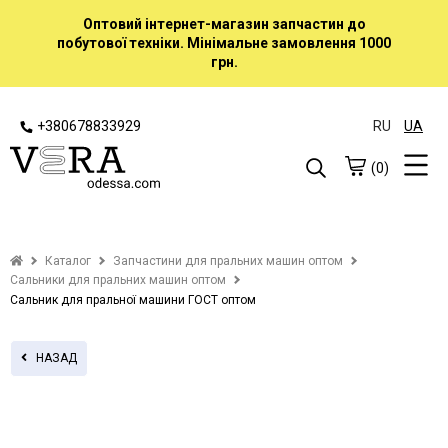
Оптовий інтернет-магазин запчастин до
побутової техніки. Мінімальне замовлення 1000
грн.
+380678833929
RU
UA
(0)
Каталог
Запчастини для пральних машин оптом
Сальники для пральних машин оптом
Сальник для пральної машини ГОСТ оптом
НАЗАД