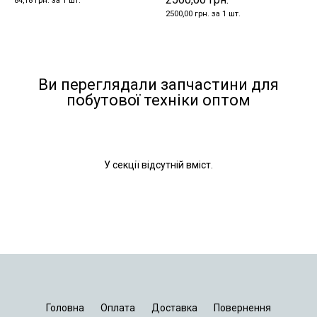
84,18 грн. за 1 шт.
2500,00 грн. за 1 шт.
Ви переглядали запчастини для
побутової техніки оптом
У секції відсутній вміст.
Головна
Оплата
Доставка
Повернення