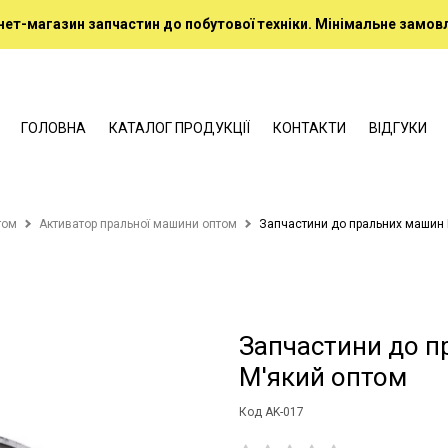
нет-магазин запчастин до побутової техніки. Мінімальне замовл
ГОЛОВНА
КАТАЛОГ ПРОДУКЦІЇ
КОНТАКТИ
ВІДГУКИ
том
Активатор пральної машини оптом
Запчастини до пральних машин Р
Запчастини до п
М'який оптом
Код AK-017