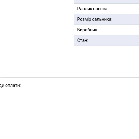
Равлик насоса:
Розмір сальника:
Виробник:
Стан:
ди оплати: