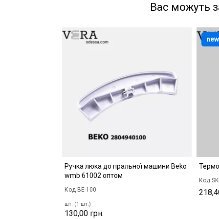
Вас можуть з
new
Ручка люка до пральної машини Beko
Термо
wmb 61002 оптом
Код SK
Код BE-100
218,4
шт. (1 шт.)
130,00 грн.