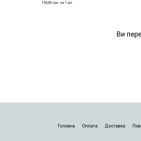
130,00 грн. за 1 шт.
Ви пер
Головна
Оплата
Доставка
Пов