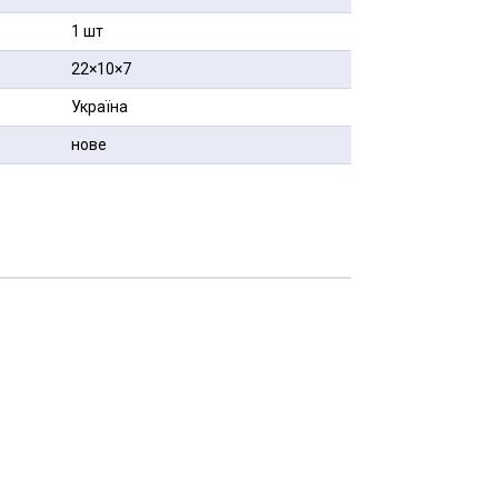
1 шт
22×10×7
Україна
нове