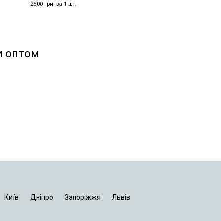
25,00 грн. за 1 шт.
и оптом
Київ
Дніпро
Запоріжжя
Львів