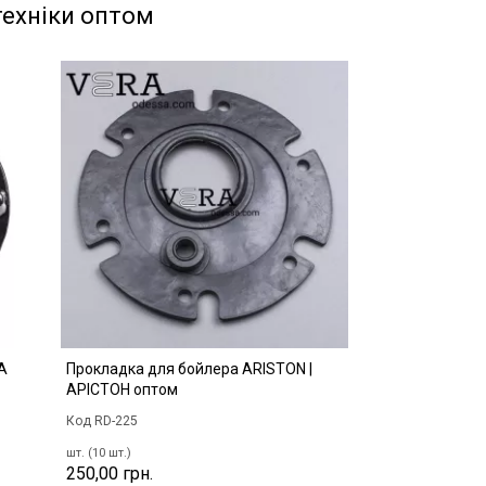
техніки оптом
А
Прокладка для бойлера ARISTON |
АРІСТОН оптом
Код RD-225
шт. (10 шт.)
250,00 грн.