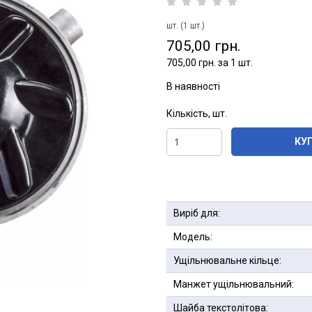
шт. (1 шт.)
705,00 грн.
705,00 грн. за 1 шт.
В наявності
Кількість, шт.
КУ
Виріб для:
Модель:
Ущільнювальне кільце:
Манжет ущільнювальний:
Шайба текстолітова: