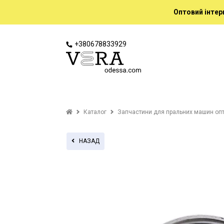
Оптовий інтер
+380678833929
Каталог
Запчастини для пральних машин оп
НАЗАД