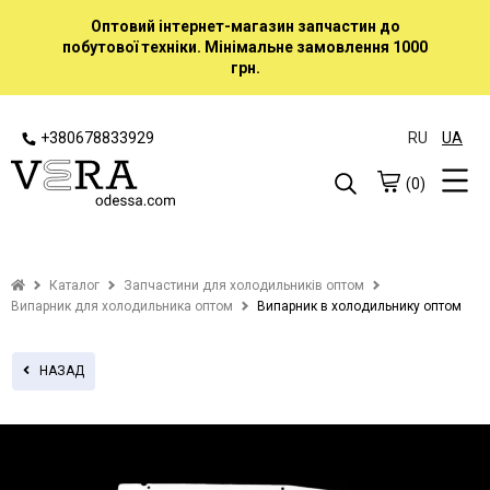
Оптовий інтернет-магазин запчастин до
побутової техніки. Мінімальне замовлення 1000
грн.
+380678833929
RU
UA
(0)
Каталог
Запчастини для холодильників оптом
Випарник для холодильника оптом
Випарник в холодильнику оптом
НАЗАД