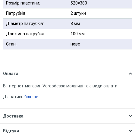
Розмір пластини:
520×380
Патрубків:
2 штуки
Діаметр патрубків:
8 мм
Довжина патрубка:
100 мм
Стан:
нове
Оплата
В інтернет-магазин Veraodessa можливі такі види оплати:
Дізнатись
більше.
Доставка
Відгуки