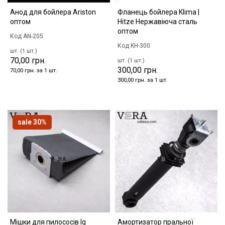
Анод для бойлера Ariston
Фланець бойлера Klima |
оптом
Hitze Нержавіюча сталь
оптом
Код AN-205
Код KH-300
шт. (1 шт.)
70,00 грн.
шт. (1 шт.)
300,00 грн.
70,00 грн. за 1 шт.
300,00 грн. за 1 шт.
sale 30%
Мішки для пилососів lg
Амортизатор пральної