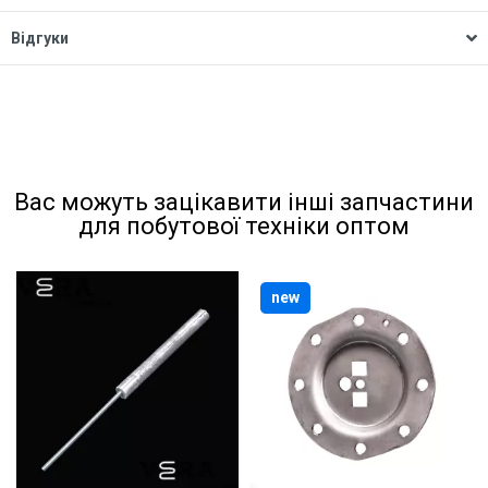
Відгуки
Вас можуть зацікавити інші запчастини
для побутової техніки оптом
new