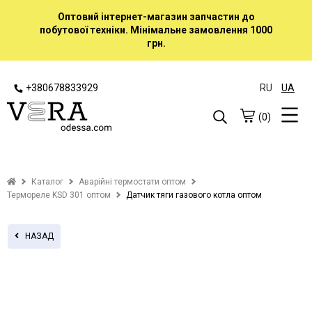
Оптовий інтернет-магазин запчастин до
побутової техніки. Мінімальне замовлення 1000
грн.
+380678833929
RU
UA
(0)
Каталог
Аварійні термостати оптом
Термореле KSD 301 оптом
Датчик тяги газового котла оптом
НАЗАД