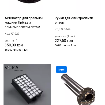
Активатор для пральної
Ручки для електроплити
машини Либідь з
оптом
ремкомплектом оптом
Код GR-044
Код AT-029
упаковка (4 шт.)
227,50 грн.
шт. (1 шт.)
350,00 грн.
56,88 грн. за 1 шт.
350,00 грн. за 1 шт.
new