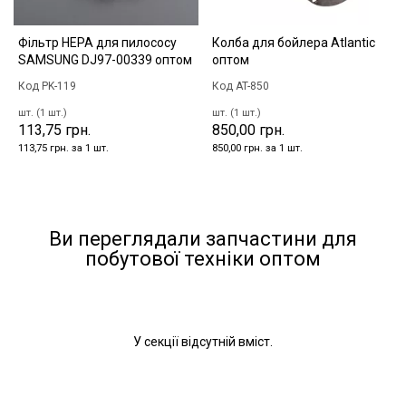
Фільтр HEPA для пилососу
Колба для бойлера Atlantic
SAMSUNG DJ97-00339 оптом
оптом
Код PK-119
Код AT-850
шт. (1 шт.)
шт. (1 шт.)
113,75 грн.
850,00 грн.
113,75 грн. за 1 шт.
850,00 грн. за 1 шт.
Ви переглядали запчастини для
побутової техніки оптом
У секції відсутній вміст.