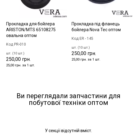
Прокладка для бойлера
Прокладка під фланець
ARISTON/MTS 65108275
бойлера Nova Tec оптом
овальна оптом
Код ER - 145
Код PR-010
шт. (10 шт.)
250,00 грн.
шт. (10 шт.)
250,00 грн.
25,00 грн. за 1 шт.
25,00 грн. за 1 шт.
Ви переглядали запчастини для
побутової техніки оптом
У секції відсутній вміст.