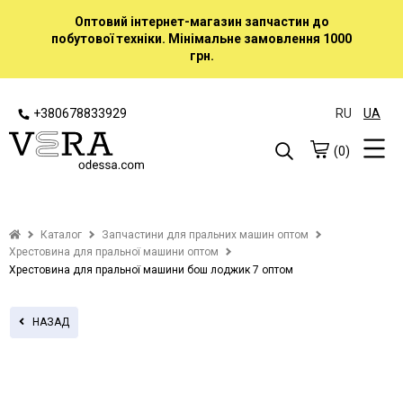
Оптовий інтернет-магазин запчастин до
побутової техніки. Мінімальне замовлення 1000
грн.
+380678833929
RU
UA
(0)
Каталог
Запчастини для пральних машин оптом
Хрестовина для пральної машини оптом
Хрестовина для пральної машини бош лоджик 7 оптом
НАЗАД