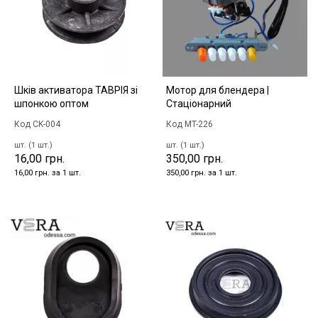
Шків активатора ТАВРІЯ зі
Мотор для блендера |
шпонкою оптом
Стаціонарний
Код CK-004
Код MT-226
шт. (1 шт.)
шт. (1 шт.)
16,00 грн.
350,00 грн.
16,00 грн. за 1 шт.
350,00 грн. за 1 шт.