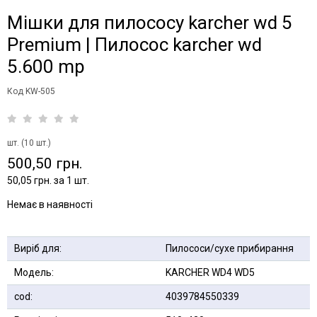
Мішки для пилососу karcher wd 5
Premium | Пилосос karcher wd
5.600 mp
Код KW-505
шт. (10 шт.)
500,50 грн.
50,05 грн. за 1 шт.
Немає в наявності
Виріб для:
Пилососи/сухе прибирання
Модель:
KARCHER WD4 WD5
сod:
4039784550339