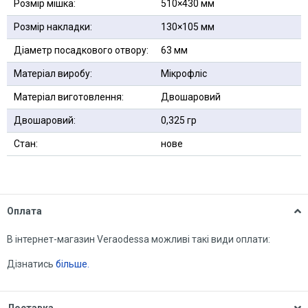
Розмір мішка:
510×430 мм
Розмір накладки:
130×105 мм
Діаметр посадкового отвору:
63 мм
Матеріал виробу:
Мікрофліс
Матеріал виготовлення:
Двошаровий
Двошаровий:
0,325 гр
Стан:
нове
Оплата
В інтернет-магазин Veraodessa можливі такі види оплати:
Дізнатись
більше.