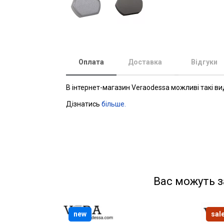
Оплата
Доставка
Відгуки
В інтернет-магазин Veraodessa можливі такі ви
Дізнатись
більше.
Вас можуть з
new
sal