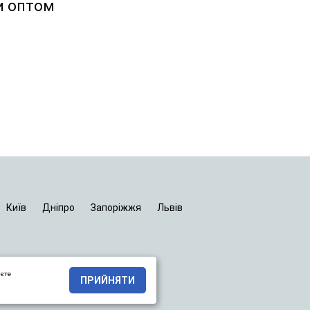
и оптом
Київ
Дніпро
Запоріжжя
Львів
яєте
ПРИЙНЯТИ