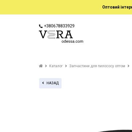
Оптовий інтер
+380678833929
Каталог
Запчастини для пилососу оптом
НАЗАД