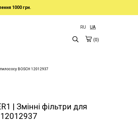
ення 1000 грн.
RU
UA
(0)
я пилососу BOSCH 12012937
1 | Змінні фільтри для
 12012937