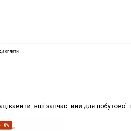
ди оплати:
ацікавити інші запчастини для побутової 
e 18%