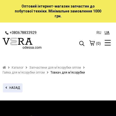
Оптовий інтернет-магазин запчастин до
побутової техніки. Мінімальне замовлення 1000
грн.
+380678833929
RU
UA
(0)
Каталог
Запчастини для м'ясорубки оптом
Гайка для м'ясорубки оптом
Товкач для м'ясорубки
НАЗАД