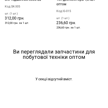
оптом
Код SK-305
Код IG-015
шт. (1 шт.)
312,00 грн.
шт. (1 шт.)
236,60 грн.
312,00 грн. за 1 шт.
236,60 грн. за 1 шт.
Ви переглядали запчастини для
побутової техніки оптом
У секції відсутній вміст.