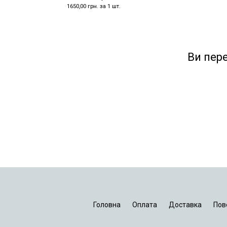
1650,00 грн. за 1 шт.
Ви пер
Головна
Оплата
Доставка
Пов