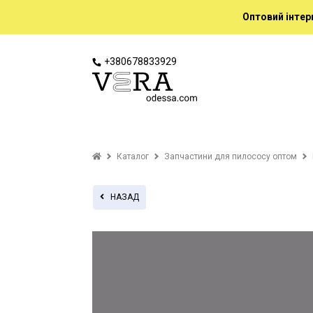
Оптовий інтер
+380678833929
Каталог
Запчастини для пилососу оптом
НАЗАД