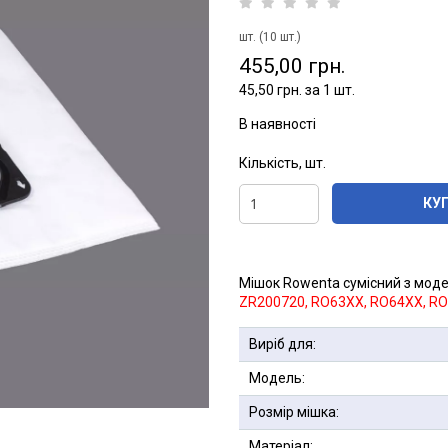
шт. (10 шт.)
455,00 грн.
45,50 грн. за 1 шт.
В наявності
Кількість, шт.
КУ
Мішок Rowenta сумісний з мод
ZR200720, RO63XX, RO64XX, R
Виріб для:
Модель:
Розмір мішка:
Матеріал: