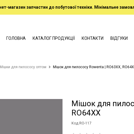
нет-магазин запчастин до побутової техніки. Мінімальне замовл
ГОЛОВНА
КАТАЛОГ ПРОДУКЦІЇ
КОНТАКТИ
ВІДГУКИ
Мішки для пилососу оптом
Мішок для пилососу Rowenta | RO63XX, RO64
Мішок для пилос
RO64XX
Код RO-117