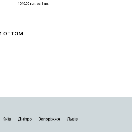
1040,00 грн. за 1 шт.
и оптом
Київ
Дніпро
Запоріжжя
Львів