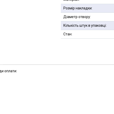
Розмір накладки:
Діаметр отвору:
Кількість штук в упаковці:
Стан:
ди оплати: