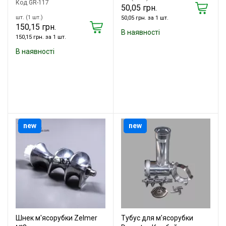
Код GR-117
50,05 грн.
шт. (1 шт.)
50,05 грн. за 1 шт.
150,15 грн.
В наявності
150,15 грн. за 1 шт.
В наявності
new
new
Шнек м'ясорубки Zelmer
Тубус для м'ясорубки