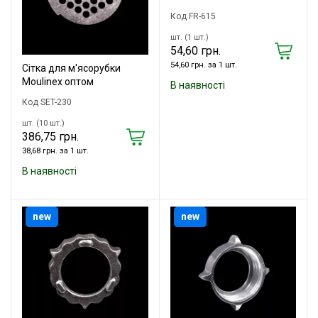
Код FR-615
шт. (1 шт.)
54,60 грн.
54,60 грн. за 1 шт.
Сітка для м'ясорубки
Moulinex оптом
В наявності
Код SET-230
шт. (10 шт.)
386,75 грн.
38,68 грн. за 1 шт.
В наявності
new
new