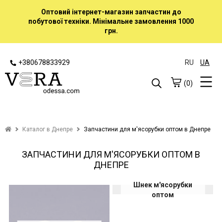
Оптовий інтернет-магазин запчастин до
побутової техніки. Мінімальне замовлення 1000
грн.
+380678833929
RU
UA
(0)
Каталог в Днепре
Запчастини для м'ясорубки оптом в Днепре
ЗАПЧАСТИНИ ДЛЯ М'ЯСОРУБКИ ОПТОМ В
ДНЕПРЕ
Шнек м'ясорубки
оптом