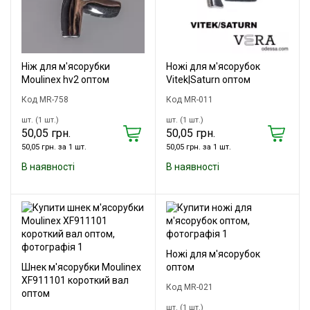
Ніж для м'ясорубки
Ножі для м'ясорубок
Moulinex hv2 оптом
Vitek|Saturn оптом
Код MR-758
Код MR-011
шт. (1 шт.)
шт. (1 шт.)
50,05 грн.
50,05 грн.
50,05 грн. за 1 шт.
50,05 грн. за 1 шт.
В наявності
В наявності
Ножі для м'ясорубок
Шнек м'ясорубки Moulinex
оптом
XF911101 короткий вал
Код MR-021
оптом
шт. (1 шт.)