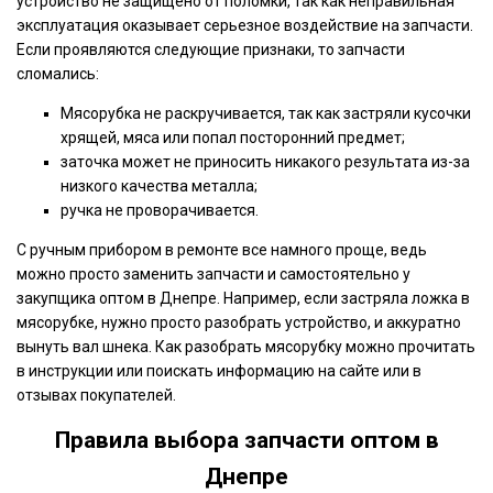
устройство не защищено от поломки, так как неправильная
эксплуатация оказывает серьезное воздействие на запчасти.
Если проявляются следующие признаки, то запчасти
сломались:
Мясорубка не раскручивается, так как застряли кусочки
хрящей, мяса или попал посторонний предмет;
заточка может не приносить никакого результата из-за
низкого качества металла;
ручка не проворачивается.
С ручным прибором в ремонте все намного проще, ведь
можно просто заменить запчасти и самостоятельно у
закупщика оптом в Днепре. Например, если застряла ложка в
мясорубке, нужно просто разобрать устройство, и аккуратно
вынуть вал шнека. Как разобрать мясорубку можно прочитать
в инструкции или поискать информацию на сайте или в
отзывах покупателей.
Правила выбора запчасти оптом в
Днепре