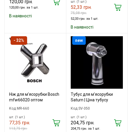
120,00 грн.
шт. (1 шт.)
52,33 грн.
120,00 грн. за 1 шт.
75,08 грн.
В наявності
52,33 грн. за 1 шт.
В наявності
- 32%
new
Ніж для м'ясорубки Bosch
Тубус для м'ясорубки
mfw66020 оптом
Saturn | Ціна тубусу
Код MR-660
Код SV-350
шт. (1 шт.)
шт. (1 шт.)
77,35 грн.
204,75 грн.
113,75 грн.
204,75 грн. за 1 шт.