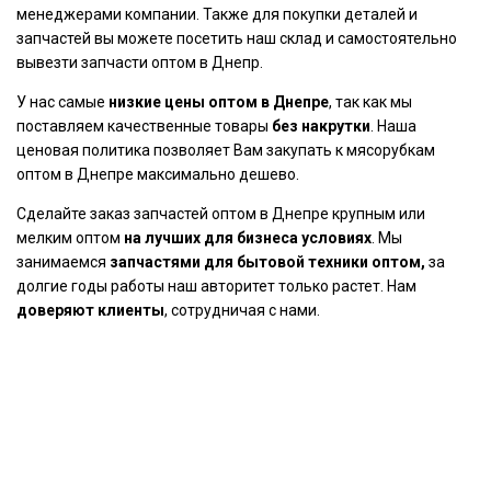
менеджерами компании. Также для покупки деталей и
запчастей вы можете посетить наш склад и самостоятельно
вывезти запчасти оптом в Днепр.
У нас самые
низкие цены оптом в Днепре
, так как мы
поставляем качественные товары
без накрутки
. Наша
ценовая политика позволяет Вам закупать к мясорубкам
оптом в Днепре максимально дешево.
Сделайте заказ запчастей оптом в Днепре крупным или
мелким оптом
на лучших для бизнеса условиях
. Мы
занимаемся
запчастями для бытовой техники оптом,
за
долгие годы работы наш авторитет только растет. Нам
доверяют клиенты
, сотрудничая с нами.