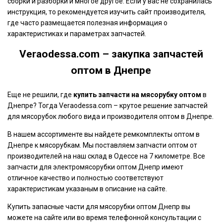
сборки и разборки и многое другое. Если у вас не сохранилась
инструкция, то рекомендуется изучить сайт производителя,
где часто размещается полезная информация о
характеристиках и параметрах запчастей.
Veraodessa.com – закупка запчастей
оптом в Днепре
Еще не решили, где
купить запчасти на мясорубку оптом
в
Днепре? Тогда Veraodessa.com – крутое решение запчастей
для мясорубок любого вида и производителя оптом в Днепре.
В нашем ассортименте вы найдете ремкомплекты оптом в
Днепре к мясорубкам. Мы поставляем запчасти оптом от
производителей на наш склад в Одессе на 7 километре. Все
запчасти для электромясорубки оптом Днепр имеют
отличное качество и полностью соответствуют
характеристикам указаным в описание на сайте.
Купить запасные части для мясорубки оптом Днепр вы
можете на сайте или во время телефонной консультации с