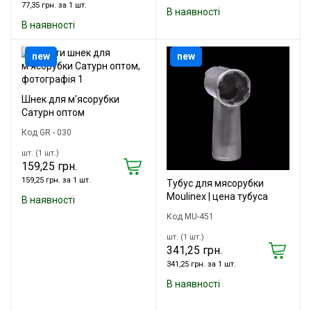
77,35 грн. за 1 шт.
В наявності
В наявності
new
new
Шнек для м'ясорубки
Сатурн оптом
Код GR - 030
шт. (1 шт.)
159,25 грн.
159,25 грн. за 1 шт.
Тубус для мясорубки
Moulinex | цена тубуса
В наявності
Код MU-451
шт. (1 шт.)
341,25 грн.
341,25 грн. за 1 шт.
В наявності