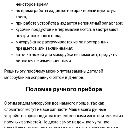
некоторое время;
во время работы издается нехарактерный шум: стук,
треск;
при работе устройства издается неприятный запах гари;
кусочки продуктов не перемалываются, а застревают
внутри шнекового вала;
мясорубка не раскручивается из-за посторонних
предметов или заклинивания;
заточка ножей для мясорубки не помогает, продукты
остаются не измельченными.
Решить эту проблему можно путем замены деталей
мясорубки на исправную оптом в Днепре.
Поломка ручного прибора
С этим видом мясорубок все намного проще, так как
сломаться могут не все запчасти. Чаще всего ручные
устройства производятся отечественными изготовителями из
прочных запчастей. Но даже самое надежное чугунное