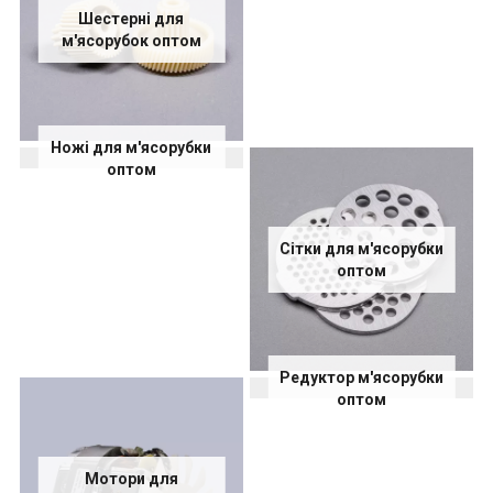
Шестерні для
м'ясорубок оптом
Ножі для м'ясорубки
оптом
Сітки для м'ясорубки
оптом
Редуктор м'ясорубки
оптом
Мотори для