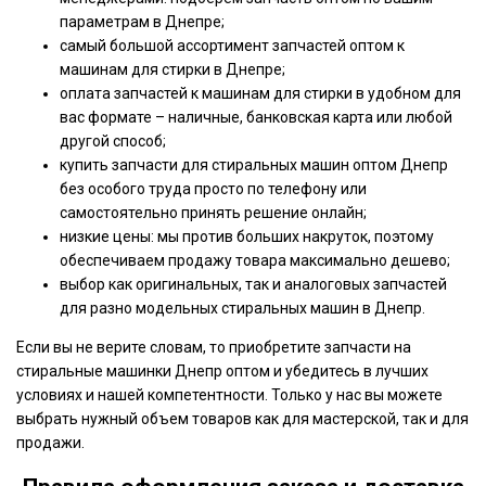
параметрам в Днепре;
самый большой ассортимент запчастей оптом к
машинам для стирки в Днепре;
оплата запчастей к машинам для стирки в удобном для
вас формате – наличные, банковская карта или любой
другой способ;
купить запчасти для стиральных машин оптом Днепр
без особого труда просто по телефону или
самостоятельно принять решение онлайн;
низкие цены: мы против больших накруток, поэтому
обеспечиваем продажу товара максимально дешево;
выбор как оригинальных, так и аналоговых запчастей
для разно модельных стиральных машин в Днепр.
Если вы не верите словам, то приобретите запчасти на
стиральные машинки Днепр оптом и убедитесь в лучших
условиях и нашей компетентности. Только у нас вы можете
выбрать нужный объем товаров как для мастерской, так и для
продажи.