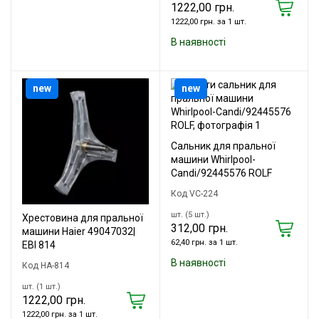
1222,00 грн.
1222,00 грн. за 1 шт.
В наявності
new
new
Сальник для пральної
машини Whirlpool-
Candi/92445576 ROLF
Код VC-224
шт. (5 шт.)
Хрестовина для пральної
312,00 грн.
машини Haier 49047032|
62,40 грн. за 1 шт.
EBI 814
В наявності
Код HA-814
шт. (1 шт.)
1222,00 грн.
1222,00 грн. за 1 шт.