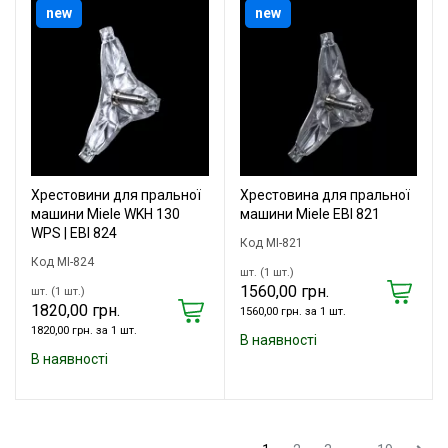
new
new
Хрестовини для пральної
Хрестовина для пральної
машини Miele WKH 130
машини Miele EBI 821
WPS | EBI 824
Код MI-821
Код MI-824
шт. (1 шт.)
1560,00 грн.
шт. (1 шт.)
1820,00 грн.
1560,00 грн. за 1 шт.
1820,00 грн. за 1 шт.
В наявності
В наявності