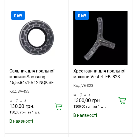
new
new
Сальник для пральної
Хрестовини для пральної
машини Samsung
машини Vestel | EBI 823
45,5×84×10/12 NQK.SF
Код VE-823
Код SA-455
шт. (1 шт.)
1300,00 грн.
шт. (1 шт.)
130,00 грн.
1300,00 грн. за 1 шт.
130,00 грн. за 1 шт.
В наявності
В наявності