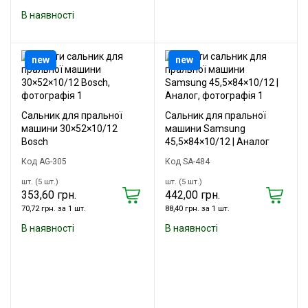
В наявності
new
new
Сальник для пральної
Сальник для пральної
машини 30×52×10/12
машини Samsung
Bosch
45,5×84×10/12 | Аналог
Код AG-305
Код SA-484
шт. (5 шт.)
шт. (5 шт.)
353,60 грн.
442,00 грн.
70,72 грн. за 1 шт.
88,40 грн. за 1 шт.
В наявності
В наявності