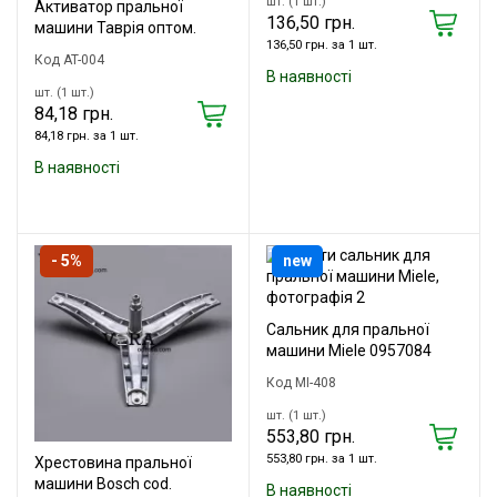
шт. (1 шт.)
Активатор пральної
136,50 грн.
машини Таврія оптом.
136,50 грн. за 1 шт.
Код AT-004
В наявності
шт. (1 шт.)
84,18 грн.
84,18 грн. за 1 шт.
В наявності
- 5%
new
Сальник для пральної
машини Miele 0957084
Код MI-408
шт. (1 шт.)
553,80 грн.
553,80 грн. за 1 шт.
Хрестовина пральної
машини Bosch cod.
В наявності