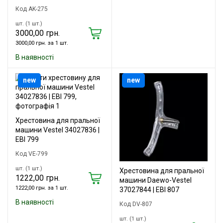
Код AK-275
шт. (1 шт.)
3000,00 грн.
3000,00 грн. за 1 шт.
В наявності
new
new
Хрестовина для пральної
машини Vestel 34027836 |
EBI 799
Код VE-799
шт. (1 шт.)
Хрестовина для пральної
1222,00 грн.
машини Daewo-Vestel
1222,00 грн. за 1 шт.
37027844 | EBI 807
В наявності
Код DV-807
шт. (1 шт.)