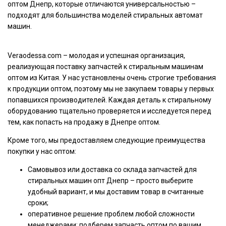
оптом Днепр, которые отличаются универсальностью –
подходят для большинства моделей стиральных автомат
машин.
Veraodessa.com – молодая и успешная организация,
реализующая поставку запчастей к стиральным машинам
оптом из Китая. У нас установлены очень строгие требования
к продукции оптом, поэтому мы не закупаем товары у первых
попавшихся производителей. Каждая деталь к стиральному
оборудованию тщательно проверяется и исследуется перед
тем, как попасть на продажу в Днепре оптом.
Кроме того, мы предоставляем следующие преимущества
покупки у нас оптом:
Самовывоз или доставка со склада запчастей для
стиральных машин опт Днепр – просто выберите
удобный вариант, и мы доставим товар в считанные
сроки;
оперативное решение проблем любой сложности
менеджерами: подберем запчасть оптом по вашим