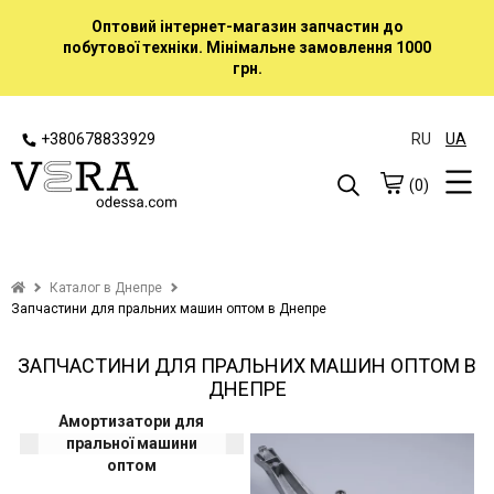
Оптовий інтернет-магазин запчастин до
побутової техніки. Мінімальне замовлення 1000
грн.
+380678833929
RU
UA
(0)
Каталог в Днепре
Запчастини для пральних машин оптом в Днепре
ЗАПЧАСТИНИ ДЛЯ ПРАЛЬНИХ МАШИН ОПТОМ В
ДНЕПРЕ
Амортизатори для
пральної машини
оптом