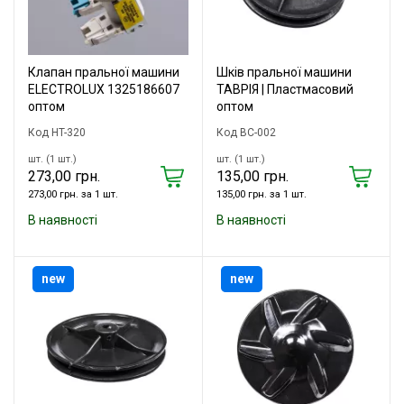
Клапан пральної машини
Шків пральної машини
ELECTROLUX 1325186607
ТАВРІЯ | Пластмасовий
оптом
оптом
Код HT-320
Код ВС-002
шт. (1 шт.)
шт. (1 шт.)
273,00 грн.
135,00 грн.
273,00 грн. за 1 шт.
135,00 грн. за 1 шт.
В наявності
В наявності
new
new