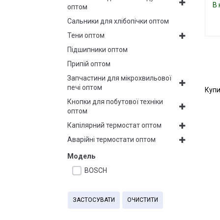
В 
оптом
Сальники для хлібопічки оптом
Тени оптом
Підшипники оптом
Припій оптом
Запчастини для мікрохвильової
печі оптом
Купи
Кнопки для побутової техніки
оптом
Капілярний термостат оптом
Аварійні термостати оптом
Модель
BOSCH
ЗАСТОСУВАТИ
ОЧИСТИТИ