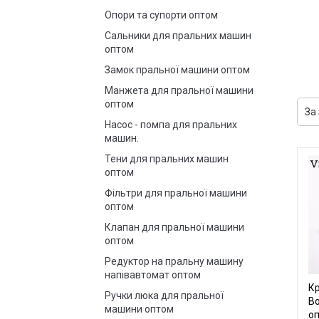
Опори та супорти оптом
Сальники для пральних машин
оптом
Замок пральної машини оптом
Манжета для пральної машини
оптом
Насос - помпа для пральних
машин.
Тени для пральних машин
оптом
Фільтри для пральної машини
оптом
Клапан для пральної машини
оптом
Редуктор на пральну машину
напівавтомат оптом
Кр
Ручки люка для пральної
B
машини оптом
о