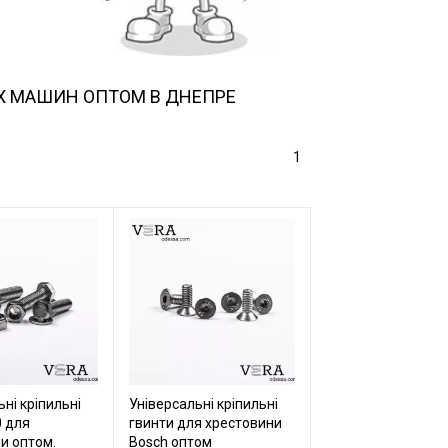
Х МАШИН ОПТОМ В ДНЕПРЕ
1
ні кріпильні
Універсальні кріпильні
 для
гвинти для хрестовини
и оптом.
Bosch оптом