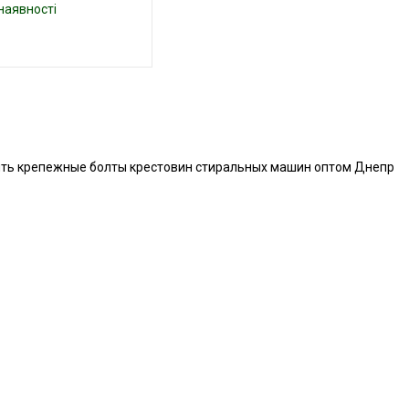
наявності
ть крепежные болты крестовин стиральных машин оптом Днепр