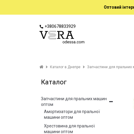
Оптовий інтер
+380678833929
Каталог в Днепре
Запчастини для пральних 
Каталог
Запчастини для пральних машин
оптом
Амортизатори для пральної
машини оптом
Хрестовина для пральної
машини оптом