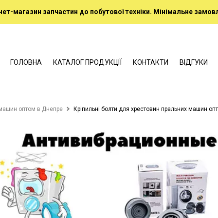
нет-магазин запчастин до побутової техніки. Мінімальне замовл
ГОЛОВНА
КАТАЛОГ ПРОДУКЦІЇ
КОНТАКТИ
ВІДГУКИ
машин оптом в Днепре
Кріпильні болти для хрестовин пральних машин оп