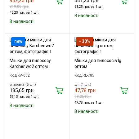
432,25 грн.
341,25 грн.
819,00 грн.
68,25 грн. за 1 шт.
43,23 грн. за 1 шт.
В наявності
В наявності
new
- 30%
Мішки для пилососу
Мішки для пилососів lg
Karcher wd2 оптом
оптом
Код KA-002
Код RL-785
упаковка (5 шт.)
шт. (1 шт.)
195,65 грн.
47,78 грн.
68,25 грн.
39,13 грн. за 1 шт.
47,78 грн. за 1 шт.
В наявності
В наявності