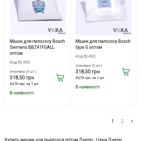
Мішок для пилососу Bosch
Мішки для пилососу Bosch
Siemens BBZ41FGALL
type G оптом
оптом
Код RL-002
Код RL-003
упаковка (5 шт.)
318,50 грн.
упаковка (5 шт.)
318,50 грн.
63,70 грн. за 1 шт.
63,70 грн. за 1 шт.
В наявності
В наявності
1
2
Купить мешки для пылесоса оптом Днепр - Цена Днепр