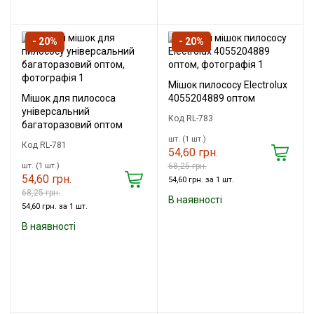
- 20%
- 20%
Мішок пилососу Electrolux
Мішок для пилососа
4055204889 оптом
універсальний
Код RL-783
багаторазовий оптом
шт. (1 шт.)
Код RL-781
54,60 грн.
шт. (1 шт.)
68,25 грн.
54,60 грн.
54,60 грн. за 1 шт.
68,25 грн.
В наявності
54,60 грн. за 1 шт.
В наявності