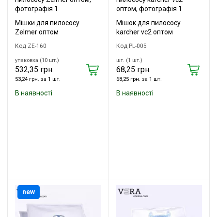
Мішки для пилососу
Мішок для пилососу
Zelmer оптом
karcher vc2 оптом
Код ZE-160
Код PL-005
упаковка (10 шт.)
шт. (1 шт.)
532,35 грн.
68,25 грн.
53,24 грн. за 1 шт.
68,25 грн. за 1 шт.
В наявності
В наявності
new