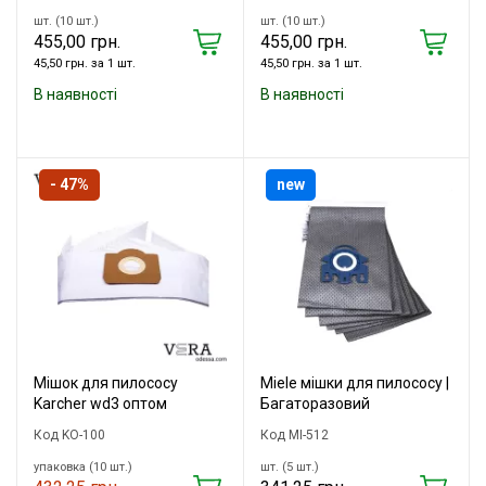
шт. (10 шт.)
шт. (10 шт.)
455,00 грн.
455,00 грн.
45,50 грн. за 1 шт.
45,50 грн. за 1 шт.
В наявності
В наявності
- 47%
new
Мішок для пилососу
Miele мішки для пилососу |
Karcher wd3 оптом
Багаторазовий
Код KO-100
Код MI-512
упаковка (10 шт.)
шт. (5 шт.)