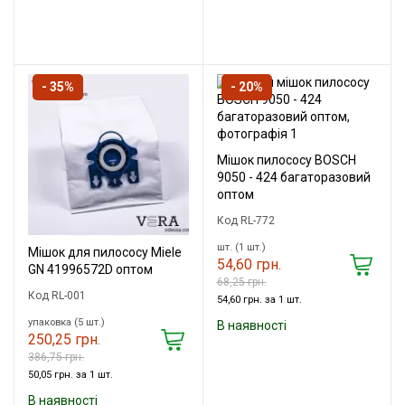
- 35%
- 20%
Мішок пилососу BOSCH
9050 - 424 багаторазовий
оптом
Код RL-772
шт. (1 шт.)
Мішок для пилососу Miele
54,60 грн.
GN 41996572D оптом
68,25 грн.
Код RL-001
54,60 грн. за 1 шт.
упаковка (5 шт.)
В наявності
250,25 грн.
386,75 грн.
50,05 грн. за 1 шт.
В наявності