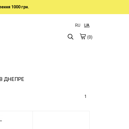
ення 1000 грн.
RU
UA
(0)
В ДНЕПРЕ
1