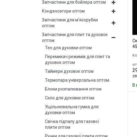
Запчастини для бойлера оптом
Конденсатори оптом
Запчастини для м'ясорубки
оптом
Запчастини для плит та духовок
оптом
Ск
45
Тен для духовки оптом
Ко
Перемикач режимів для плит та
духовок оптом
шт.
29
Таймери духовок оптом
295
Термопара універсальна оптом.
В 
Блоки розпалювання оптом
Скло для духовки оптом
Ущільнювальна гумка для
духовки оптом
Свічка підпалу для газової
плити оптом
Ручки для газової плити оптом