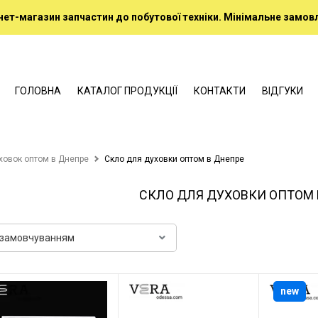
нет-магазин запчастин до побутової техніки. Мінімальне замовл
ГОЛОВНА
КАТАЛОГ ПРОДУКЦІЇ
КОНТАКТИ
ВІДГУКИ
ховок оптом в Днепре
Скло для духовки оптом в Днепре
СКЛО ДЛЯ ДУХОВКИ ОПТОМ 
new