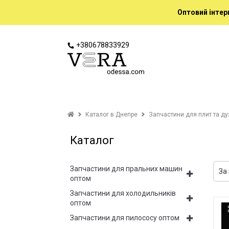
Оптовий інтер
+380678833929
Каталог в Днепре
Запчастини для плит та ду
Каталог
Запчастини для пральних машин
оптом
Запчастини для холодильників
оптом
Запчастини для пилососу оптом