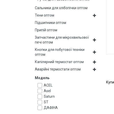
Сальники для хлібопічки оптом
Тени оптом
Підшипники оптом
Припій оптом
Запчастини для мікрохвильової
печі оптом
Кнопки для побутової техніки
оптом
Капілярний термостат оптом
Аварійні термостати оптом
Модель
Купи
ACEL
Asel
Saturn
ST
ДАФІНА