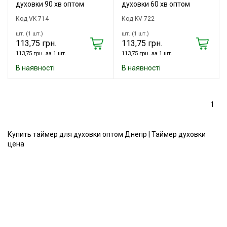
духовки 90 хв оптом
духовки 60 хв оптом
Код VK-714
Код KV-722
шт. (1 шт.)
шт. (1 шт.)
113,75 грн.
113,75 грн.
113,75 грн. за 1 шт.
113,75 грн. за 1 шт.
В наявності
В наявності
1
Купить таймер для духовки оптом Днепр | Таймер духовки
цена