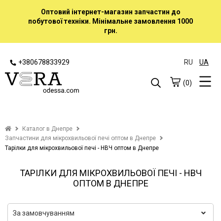
Оптовий інтернет-магазин запчастин до
побутової техніки. Мінімальне замовлення 1000
грн.
+380678833929
RU
UA
(0)
Каталог в Днепре
Запчастини для мікрохвильової печі оптом в Днепре
Тарілки для мікрохвильової печі - НВЧ оптом в Днепре
ТАРІЛКИ ДЛЯ МІКРОХВИЛЬОВОЇ ПЕЧІ - НВЧ
ОПТОМ В ДНЕПРЕ