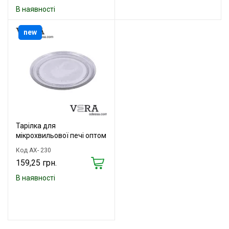
В наявності
new
Тарілка для
мікрохвильової печі оптом
Код AX- 230
159,25 грн.
В наявності