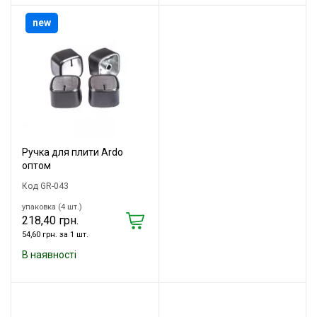
new
Ручка для плити Ardo
оптом
Код GR-043
упаковка (4 шт.)
218,40 грн.
54,60 грн. за 1 шт.
В наявності