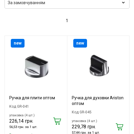
1
new
new
Ручка для плити оптом
Ручка для духовки Ariston
оптом
Код GR-041
Код GR-045
упаковка (4 шт.)
226,14 грн.
упаковка (4 шт.)
229,78 грн.
56,53 грн. за 1 шт.
57,44 грн. за 1 шт.