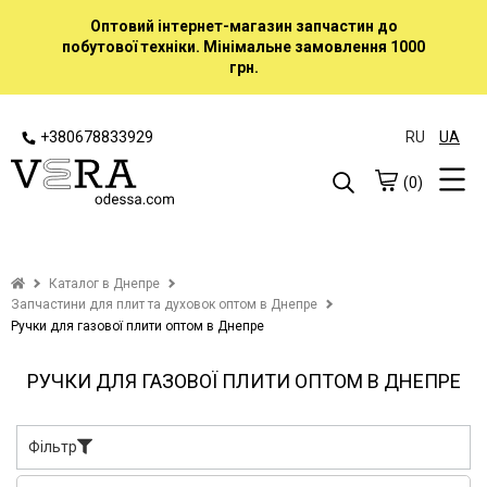
Оптовий інтернет-магазин запчастин до
побутової техніки. Мінімальне замовлення 1000
грн.
+380678833929
RU
UA
(0)
Каталог в Днепре
Запчастини для плит та духовок оптом в Днепре
Ручки для газової плити оптом в Днепре
РУЧКИ ДЛЯ ГАЗОВОЇ ПЛИТИ ОПТОМ В ДНЕПРЕ
Фільтр