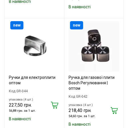
В наявності
В наявності
new
new
Ручки для електроплити
Ручка для газової плити
оптом
Bosch Регулювання |
оптом
Код GR-044
Код GR-042
упаковка (4 шт.)
227,50 грн.
упаковка (4 шт.)
218,40 грн.
56,88 грн. за 1 шт.
54,60 грн. за 1 шт.
В наявності
В наявності