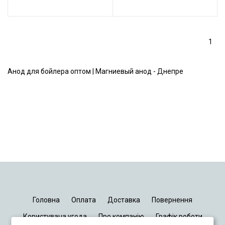
1
Анод для бойлера оптом | Магниевый анод - Днепре
Головна
Оплата
Доставка
Повернення
Користувача угода
Про компанію
Графік роботи