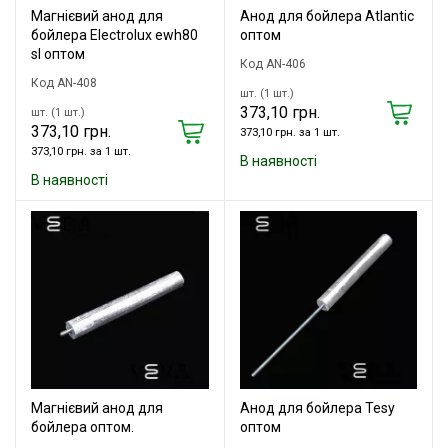
Магнієвий анод для
Анод для бойлера Atlantic
бойлера Electrolux ewh80
оптом
sl оптом
Код AN-406
Код AN-408
шт. (1 шт.)
373,10 грн.
шт. (1 шт.)
373,10 грн.
373,10 грн. за 1 шт.
373,10 грн. за 1 шт.
В наявності
В наявності
Магнієвий анод для
Анод для бойлера Tesy
бойлера оптом.
оптом