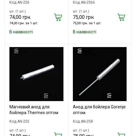
Код AN-256
Код AN-2566
шт. (1 шт.)
шт. (1 шт.)
74,00 грн.
75,00 грн.
74,00 грн. за 1 шт.
75,00 грн. за 1 шт.
В наявності
В наявності
Магнієвий анод для
Анод для бойлера Gorenje
бойлера Thermex оптом
оптом.
Код AN-255
Код AN-258
шт. (1 шт.)
шт. (1 шт.)