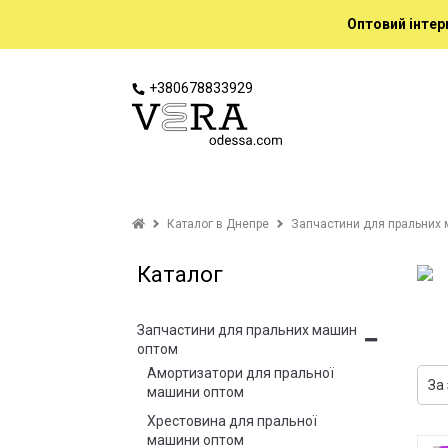
Оптовий інтер
+380678833929
Каталог в Днепре
Запчастини для пральних 
Каталог
Запчастини для пральних машин
оптом
Амортизатори для пральної
машини оптом
Хрестовина для пральної
машини оптом