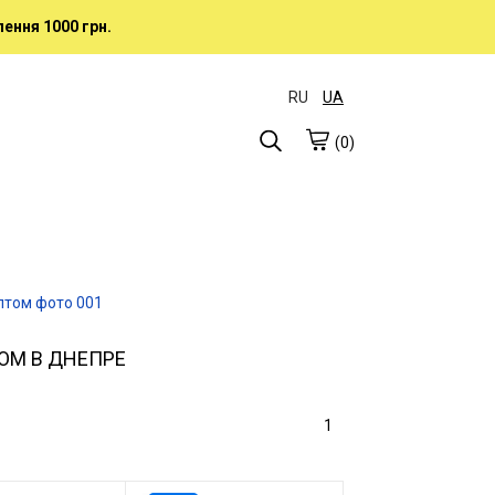
ення 1000 грн.
RU
UA
(0)
ОМ В ДНЕПРЕ
1