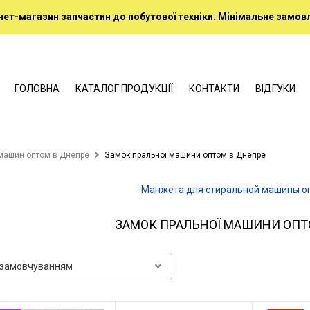
нет-магазин запчастин до побутової техніки. Мінімальне замовл
ГОЛОВНА
КАТАЛОГ ПРОДУКЦІЇ
КОНТАКТИ
ВІДГУКИ
машин оптом в Днепре
Замок пральної машини оптом в Днепре
ЗАМОК ПРАЛЬНОЇ МАШИНИ ОПТ